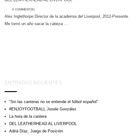
0 COMMENT(S)
Alex Inglethorpe Director de la academia del Liverpool, 2012-Presente
Me tomó un año sacar la cabeza …
ENTRADAS RECIENTES
“Sin las canteras no se entiende el fútbol español”
#ENJOYFOOTBALL Josele González
La hora de la cantera
DEL LEATHERHEAD AL LIVERPOOL
Adrià Díaz, Juego de Posición